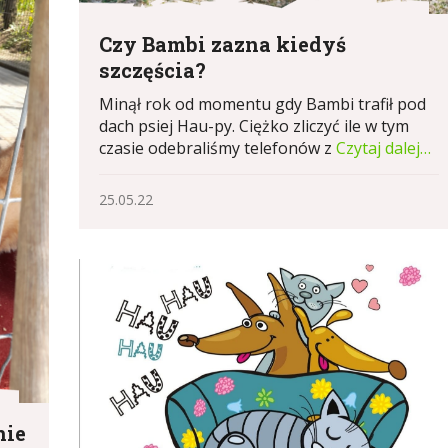
Czy Bambi zazna kiedyś
szczęścia?
Minął rok od momentu gdy Bambi trafił pod
dach psiej Hau-py. Ciężko zliczyć ile w tym
czasie odebraliśmy telefonów z
Czytaj dalej…
25.05.22
nie