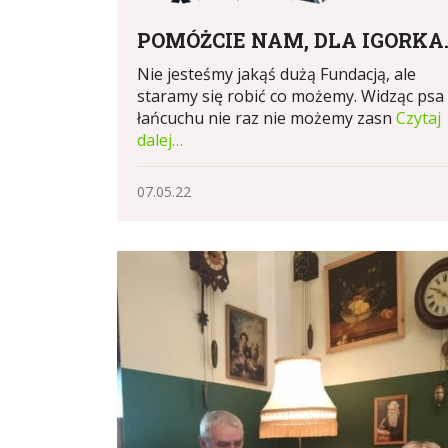
POMÓŻCIE NAM, DLA IGORKA..
Nie jesteśmy jakąś dużą Fundacją, ale
staramy się robić co możemy. Widząc psa
łańcuchu nie raz nie możemy zasn
Czytaj
dalej…
07.05.22