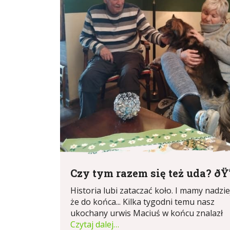
Czy tym razem się też uda? ðŸ’
Historia lubi zataczać koło. I mamy nadzie
że do końca... Kilka tygodni temu nasz
ukochany urwis Maciuś w końcu znalazł
Czytaj dalej…