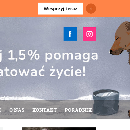
Wesprzyj teraz
C
O NAS
KONTAKT
PORADNIK