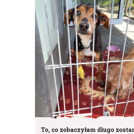
To, co zobaczyłam długo zosta