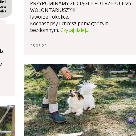
PRZYPOMINAMY ŻE CIĄGLE POTRZEBUJEMY
WOLONTARIUSZY!!!!
Jaworze i okolice.
Kochasz psy i chcesz pomagać tym
bezdomnym,
Czytaj dalej…
25.05.22
la
w