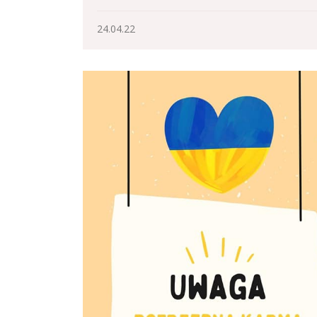
24.04.22