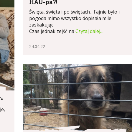
HAU-pa?!
Święta, święta i po świętach... Fajnie było i
pogoda mimo wszystko dopisała mile
zaskakując
Czas jednak zejść na
Czytaj dalej…
24.04.22
•
je,