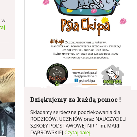
e w
taj
Dziękujemy za każdą pomoc !
Składamy serdeczne podziękowania dla
RODZICÓW, UCZNIÓW oraz NAUCZYCIELI
SZKOŁY PODSTAWOWEJ NR 1 im. MARII
DĄBROWSKIEJ
Czytaj dalej…