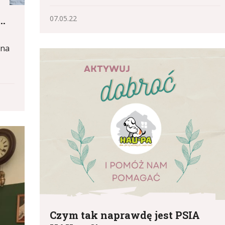
.
07.05.22
 na
Czym tak naprawdę jest PSIA