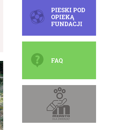
PIESKI POD
OPIEKĄ
FUNDACJI
FAQ