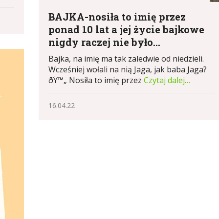
BAJKA-nosiła to imię przez
ponad 10 lat a jej życie bajkowe
nigdy raczej nie było...
Bajka, na imię ma tak zaledwie od niedzieli.
Wcześniej wołali na nią Jaga, jak baba Jaga?
ðŸ™„ Nosiła to imię przez
Czytaj dalej…
16.04.22