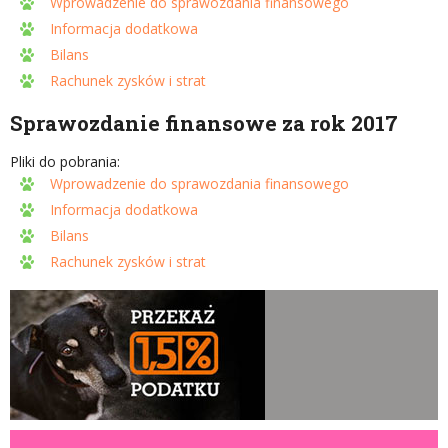
Wprowadzenie do sprawozdania finansowego
Informacja dodatkowa
Bilans
Rachunek zysków i strat
Sprawozdanie finansowe za rok 2017
Pliki do pobrania:
Wprowadzenie do sprawozdania finansowego
Informacja dodatkowa
Bilans
Rachunek zysków i strat