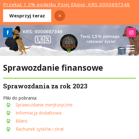
Przekaż 1.5% podatku Psiej Ekipie, KRS 0000697348
Wesprzyj teraz
Sprawozdanie finansowe
Sprawozdania za rok 2023
Pliki do pobrania:
Sprawozdanie merytoryczne
Informacja dodatkowa
Bilans
Rachunek zysków i strat