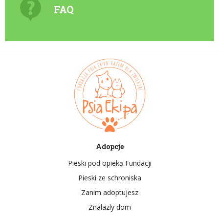
FAQ
Adopcje
Pieski pod opieką Fundacji
Pieski ze schroniska
Zanim adoptujesz
Znalazly dom