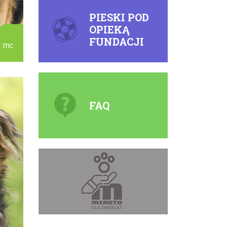
PIESKI POD
OPIEKĄ
FUNDACJI
9 mc
FAQ