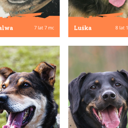
alwa
Luśka
7 lat 7 mc
8 lat 