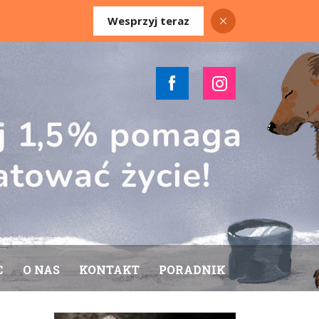
Wesprzyj teraz
C
O NAS
KONTAKT
PORADNIK