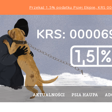
Przekaż 1.5% podatku Psiej Ekipie, KRS 
AKTUALNOŚCI
PSIA HAUPA
AD