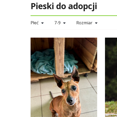
Pieski do adopcji
Płeć
7-9
Rozmiar