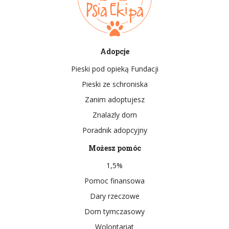
Adopcje
Pieski pod opieką Fundacji
Pieski ze schroniska
Zanim adoptujesz
Znalazly dom
Poradnik adopcyjny
Możesz pomóc
1,5%
Pomoc finansowa
Dary rzeczowe
Dom tymczasowy
Wolontariat