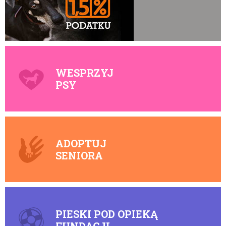
WESPRZYJ
PSY
ADOPTUJ
SENIORA
PIESKI POD OPIEKĄ
FUNDACJI