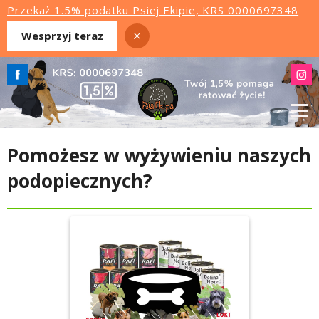
Przekaż 1.5% podatku Psiej Ekipie, KRS 0000697348
Wesprzyj teraz
Pomożesz w wyżywieniu naszych
podopiecznych?