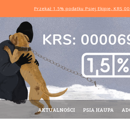
Przekaż 1.5% podatku Psiej Ekipie, KRS 
AKTUALNOŚCI
PSIA HAUPA
AD