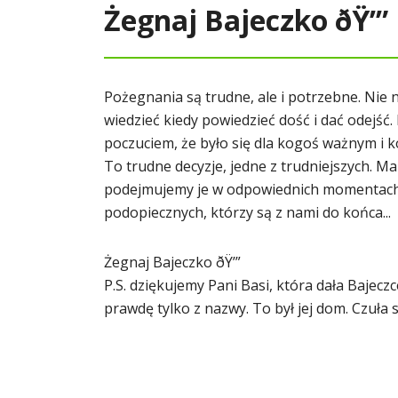
Żegnaj Bajeczko ðŸ’”
Pożegnania są trudne, ale i potrzebne. Nie
wiedzieć kiedy powiedzieć dość i dać odejść
poczuciem, że było się dla kogoś ważnym i 
To trudne decyzje, jedne z trudniejszych. Ma
podejmujemy je w odpowiednich momentach,
podopiecznych, którzy są z nami do końca...
Żegnaj Bajeczko ðŸ’”
P.S. dziękujemy Pani Basi, która dała Bajec
prawdę tylko z nazwy. To był jej dom. Czuła się