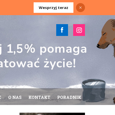
Wesprzyj teraz
C
O NAS
KONTAKT
PORADNIK