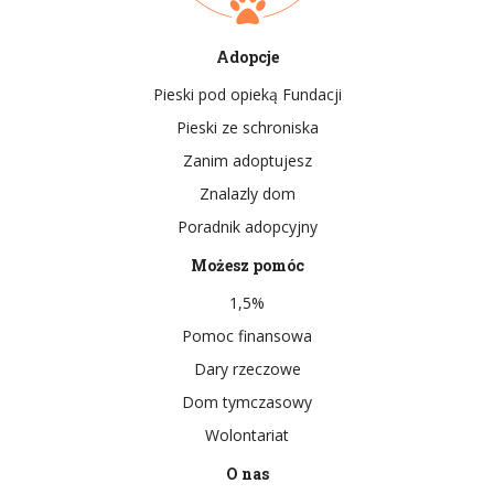
Adopcje
Pieski pod opieką Fundacji
Pieski ze schroniska
Zanim adoptujesz
Znalazly dom
Poradnik adopcyjny
Możesz pomóc
1,5%
Pomoc finansowa
Dary rzeczowe
Dom tymczasowy
Wolontariat
O nas