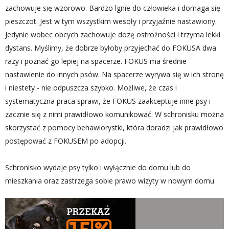
zachowuje się wzorowo. Bardzo lgnie do człowieka i domaga się
pieszczot. Jest w tym wszystkim wesoły i przyjaźnie nastawiony.
Jedynie wobec obcych zachowuje dozę ostrożności i trzyma lekki
dystans. Myślimy, że dobrze byłoby przyjechać do FOKUSA dwa
razy i poznać go lepiej na spacerze. FOKUS ma średnie
nastawienie do innych psów. Na spacerze wyrywa się w ich stronę
i niestety - nie odpuszcza szybko. Możliwe, że czas i
systematyczna praca sprawi, że FOKUS zaakceptuje inne psy i
zacznie się z nimi prawidłowo komunikować. W schronisku można
skorzystać z pomocy behawiorystki, która doradzi jak prawidłowo
postępować z FOKUSEM po adopcji.
Schronisko wydaje psy tylko i wyłącznie do domu lub do
mieszkania oraz zastrzega sobie prawo wizyty w nowym domu.