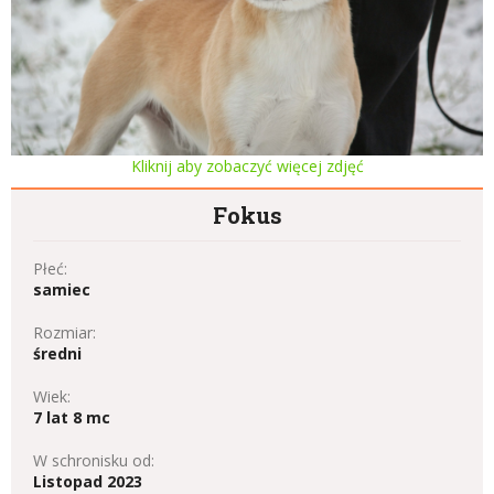
Kliknij aby zobaczyć więcej zdjęć
Fokus
Płeć:
samiec
Rozmiar:
średni
Wiek:
7 lat 8 mc
W schronisku od:
Listopad 2023