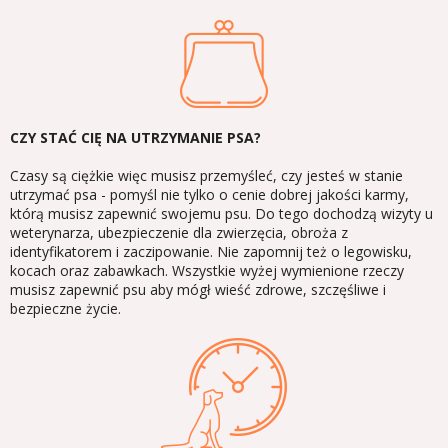
CZY STAĆ CIĘ NA UTRZYMANIE PSA?
Czasy są ciężkie więc musisz przemyśleć, czy jesteś w stanie
utrzymać psa - pomyśl nie tylko o cenie dobrej jakości karmy,
którą musisz zapewnić swojemu psu. Do tego dochodzą wizyty u
weterynarza, ubezpieczenie dla zwierzęcia, obroża z
identyfikatorem i zaczipowanie. Nie zapomnij też o legowisku,
kocach oraz zabawkach. Wszystkie wyżej wymienione rzeczy
musisz zapewnić psu aby mógł wieść zdrowe, szczęśliwe i
bezpieczne życie.