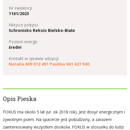
Nr ewidencji:
1161/2023
Miejsce pobytu:
Schronisko Reksio Bielsko-Biała
Poziom energii:
średni
Kontakt w sprawie adopcji:
Natalia 609 012 491 Paulina 661 427 500
Opis Pieska
FOKUS ma około 5 lat (ur. ok 2018 rok). Jest dosyć energicznym i
żywotnym psem. Na spacerze jest pobudzony, a zarazem
zainteresowany wszystkim dookoła. FOKUS w stosunku do ludzi