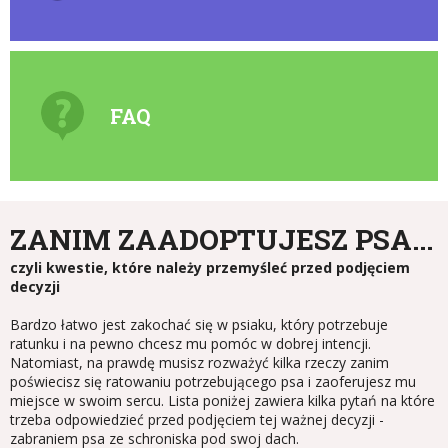
FAQ
ZANIM ZAADOPTUJESZ PSA...
czyli kwestie, które należy przemyśleć przed podjęciem
decyzji
Bardzo łatwo jest zakochać się w psiaku, który potrzebuje
ratunku i na pewno chcesz mu pomóc w dobrej intencji.
Natomiast, na prawdę musisz rozważyć kilka rzeczy zanim
poświecisz się ratowaniu potrzebującego psa i zaoferujesz mu
miejsce w swoim sercu. Lista poniżej zawiera kilka pytań na które
trzeba odpowiedzieć przed podjęciem tej ważnej decyzji -
zabraniem psa ze schroniska pod swoj dach.