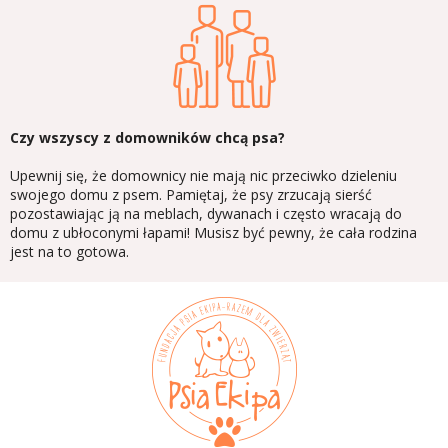
Czy wszyscy z domowników chcą psa?
Upewnij się, że domownicy nie mają nic przeciwko dzieleniu
swojego domu z psem. Pamiętaj, że psy zrzucają sierść
pozostawiając ją na meblach, dywanach i często wracają do
domu z ubłoconymi łapami! Musisz być pewny, że cała rodzina
jest na to gotowa.