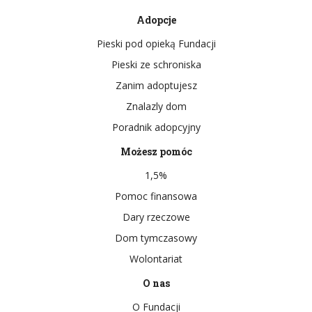
Adopcje
Pieski pod opieką Fundacji
Pieski ze schroniska
Zanim adoptujesz
Znalazly dom
Poradnik adopcyjny
Możesz pomóc
1,5%
Pomoc finansowa
Dary rzeczowe
Dom tymczasowy
Wolontariat
O nas
O Fundacji