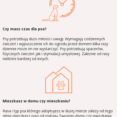
Czy masz czas dla psa?
Psy potrzebują dużo miłości i uwagi. Wymagają codziennych
ćwiczeń i wypuszczenie ich do ogrodu przed domem kilka razy
dziennie może im nie wystarczyć. Psy potrzebują spacerów,
fizycznych ćwiczeń jak i stymulacji umysłowej. Zależnie od rasy
niektóre bardziej od innych.
Mieszkasz w domu czy mieszkaniu?
Rasa i typ psa którego adoptujesz w dużej mierze zależy od tego
gdzie mieszkasz oraz od rodzaju Twojego domu czy mieszkania.