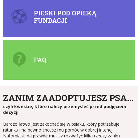
PIESKI POD OPIEKĄ
FUNDACJI
FAQ
ZANIM ZAADOPTUJESZ PSA...
czyli kwestie, które należy przemyśleć przed podjęciem
decyzji
Bardzo łatwo jest zakochać się w psiaku, który potrzebuje
ratunku i na pewno chcesz mu pomóc w dobrej intencji.
Natomiast, na prawdę musisz rozważyć kilka rzeczy zanim