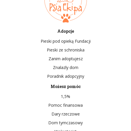
Adopcje
Pieski pod opieką Fundacji
Pieski ze schroniska
Zanim adoptujesz
Znalazly dom
Poradnik adopcyjny
Możesz pomóc
1,5%
Pomoc finansowa
Dary rzeczowe
Dom tymczasowy