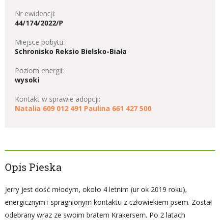
Nr ewidencji:
44/174/2022/P
Miejsce pobytu:
Schronisko Reksio Bielsko-Biała
Poziom energii:
wysoki
Kontakt w sprawie adopcji:
Natalia 609 012 491 Paulina 661 427 500
Opis Pieska
Jerry jest dość młodym, około 4 letnim (ur ok 2019 roku),
energicznym i spragnionym kontaktu z człowiekiem psem. Został
odebrany wraz ze swoim bratem Krakersem. Po 2 latach