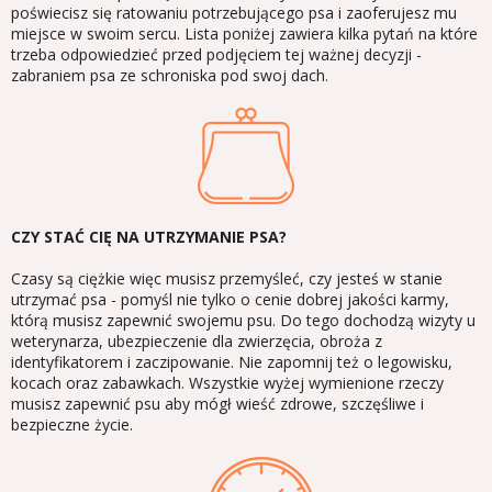
poświecisz się ratowaniu potrzebującego psa i zaoferujesz mu
miejsce w swoim sercu. Lista poniżej zawiera kilka pytań na które
trzeba odpowiedzieć przed podjęciem tej ważnej decyzji -
zabraniem psa ze schroniska pod swoj dach.
CZY STAĆ CIĘ NA UTRZYMANIE PSA?
Czasy są ciężkie więc musisz przemyśleć, czy jesteś w stanie
utrzymać psa - pomyśl nie tylko o cenie dobrej jakości karmy,
którą musisz zapewnić swojemu psu. Do tego dochodzą wizyty u
weterynarza, ubezpieczenie dla zwierzęcia, obroża z
identyfikatorem i zaczipowanie. Nie zapomnij też o legowisku,
kocach oraz zabawkach. Wszystkie wyżej wymienione rzeczy
musisz zapewnić psu aby mógł wieść zdrowe, szczęśliwe i
bezpieczne życie.