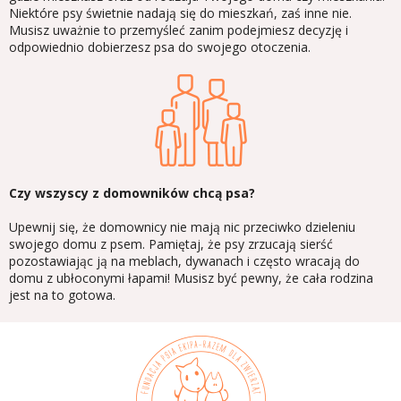
Niektóre psy świetnie nadają się do mieszkań, zaś inne nie.
Musisz uważnie to przemyśleć zanim podejmiesz decyzję i
odpowiednio dobierzesz psa do swojego otoczenia.
Czy wszyscy z domowników chcą psa?
Upewnij się, że domownicy nie mają nic przeciwko dzieleniu
swojego domu z psem. Pamiętaj, że psy zrzucają sierść
pozostawiając ją na meblach, dywanach i często wracają do
domu z ubłoconymi łapami! Musisz być pewny, że cała rodzina
jest na to gotowa.