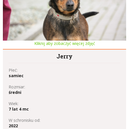
Kliknij aby zobaczyć więcej zdjęć
Jerry
Płeć:
samiec
Rozmiar:
średni
Wiek:
7 lat 4 mc
W schronisku od:
2022