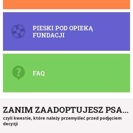
PIESKI POD OPIEKĄ
FUNDACJI
FAQ
ZANIM ZAADOPTUJESZ PSA...
czyli kwestie, które należy przemyśleć przed podjęciem
decyzji