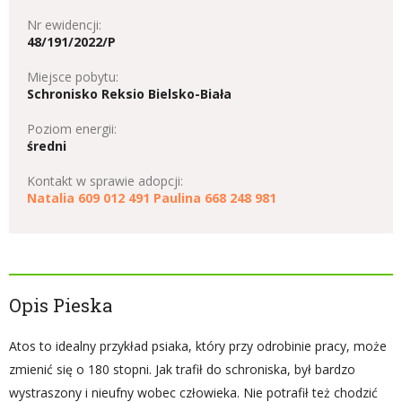
Nr ewidencji:
48/191/2022/P
Miejsce pobytu:
Schronisko Reksio Bielsko-Biała
Poziom energii:
średni
Kontakt w sprawie adopcji:
Natalia 609 012 491 Paulina 668 248 981
Opis Pieska
Atos to idealny przykład psiaka, który przy odrobinie pracy, może
zmienić się o 180 stopni. Jak trafił do schroniska, był bardzo
wystraszony i nieufny wobec człowieka. Nie potrafił też chodzić