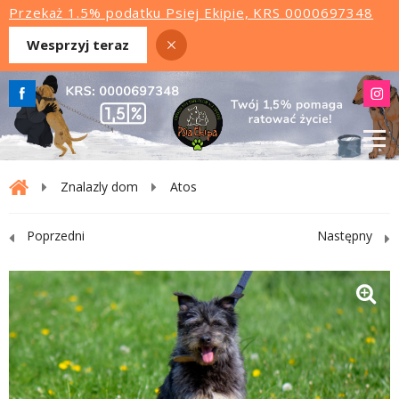
Przekaż 1.5% podatku Psiej Ekipie, KRS 0000697348
Wesprzyj teraz
Znalazly dom
Atos
Poprzedni
Następny