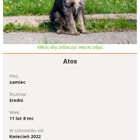
Kliknij aby zobaczyć więcej zdjęć
Atos
Płeć:
samiec
Rozmiar:
średni
Wiek:
11 lat 8 mc
W schronisku od:
Kwiecień 2022