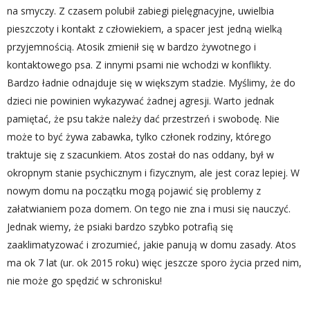
na smyczy. Z czasem polubił zabiegi pielęgnacyjne, uwielbia
pieszczoty i kontakt z człowiekiem, a spacer jest jedną wielką
przyjemnością. Atosik zmienił się w bardzo żywotnego i
kontaktowego psa. Z innymi psami nie wchodzi w konflikty.
Bardzo ładnie odnajduje się w większym stadzie. Myślimy, że do
dzieci nie powinien wykazywać żadnej agresji. Warto jednak
pamiętać, że psu także należy dać przestrzeń i swobodę. Nie
może to być żywa zabawka, tylko członek rodziny, którego
traktuje się z szacunkiem. Atos został do nas oddany, był w
okropnym stanie psychicznym i fizycznym, ale jest coraz lepiej. W
nowym domu na początku mogą pojawić się problemy z
załatwianiem poza domem. On tego nie zna i musi się nauczyć.
Jednak wiemy, że psiaki bardzo szybko potrafią się
zaaklimatyzować i zrozumieć, jakie panują w domu zasady. Atos
ma ok 7 lat (ur. ok 2015 roku) więc jeszcze sporo życia przed nim,
nie może go spędzić w schronisku!