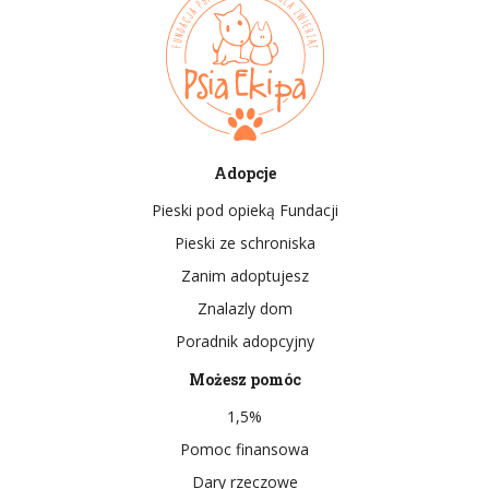
Adopcje
Pieski pod opieką Fundacji
Pieski ze schroniska
Zanim adoptujesz
Znalazly dom
Poradnik adopcyjny
Możesz pomóc
1,5%
Pomoc finansowa
Dary rzeczowe