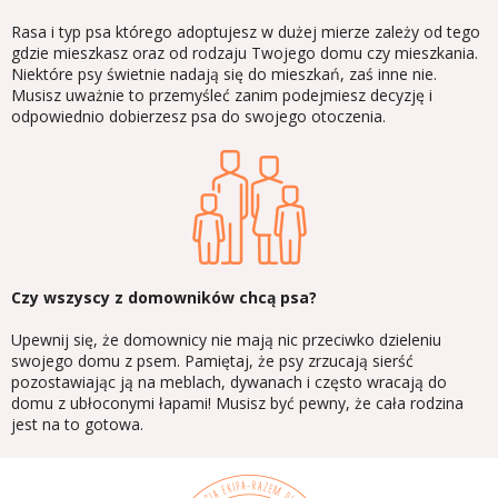
Rasa i typ psa którego adoptujesz w dużej mierze zależy od tego
gdzie mieszkasz oraz od rodzaju Twojego domu czy mieszkania.
Niektóre psy świetnie nadają się do mieszkań, zaś inne nie.
Musisz uważnie to przemyśleć zanim podejmiesz decyzję i
odpowiednio dobierzesz psa do swojego otoczenia.
Czy wszyscy z domowników chcą psa?
Upewnij się, że domownicy nie mają nic przeciwko dzieleniu
swojego domu z psem. Pamiętaj, że psy zrzucają sierść
pozostawiając ją na meblach, dywanach i często wracają do
domu z ubłoconymi łapami! Musisz być pewny, że cała rodzina
jest na to gotowa.