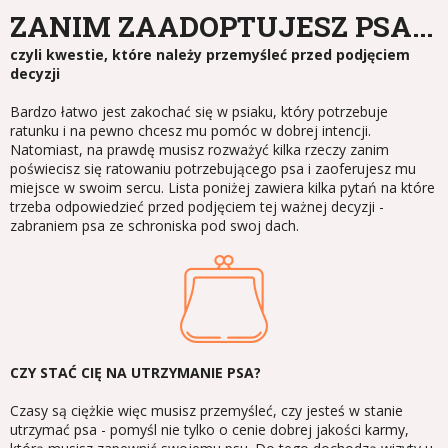
ZANIM ZAADOPTUJESZ PSA...
czyli kwestie, które należy przemyśleć przed podjęciem
decyzji
Bardzo łatwo jest zakochać się w psiaku, który potrzebuje
ratunku i na pewno chcesz mu pomóc w dobrej intencji.
Natomiast, na prawdę musisz rozważyć kilka rzeczy zanim
poświecisz się ratowaniu potrzebującego psa i zaoferujesz mu
miejsce w swoim sercu. Lista poniżej zawiera kilka pytań na które
trzeba odpowiedzieć przed podjęciem tej ważnej decyzji -
zabraniem psa ze schroniska pod swoj dach.
CZY STAĆ CIĘ NA UTRZYMANIE PSA?
Czasy są ciężkie więc musisz przemyśleć, czy jesteś w stanie
utrzymać psa - pomyśl nie tylko o cenie dobrej jakości karmy,