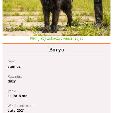
Kliknij aby zobaczyć więcej zdjęć
Borys
Płeć:
samiec
Rozmiar:
duży
Wiek:
11 lat 8 mc
W schronisku od:
Luty 2021