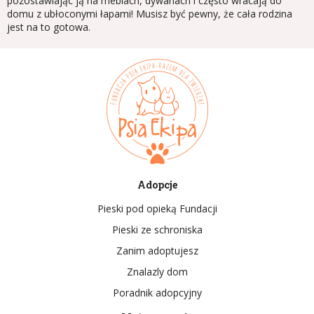
pozostawiając ją na meblach, dywanach i często wracają do
domu z ubłoconymi łapami! Musisz być pewny, że cała rodzina
jest na to gotowa.
Adopcje
Pieski pod opieką Fundacji
Pieski ze schroniska
Zanim adoptujesz
Znalazly dom
Poradnik adopcyjny