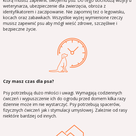
którą musisz zapewnić swojemu psu. Do tego dochodzą wizyty u
weterynarza, ubezpieczenie dla zwierzęcia, obroża z
identyfikatorem i zaczipowanie. Nie zapomnij też o legowisku,
kocach oraz zabawkach. Wszystkie wyżej wymienione rzeczy
musisz zapewnić psu aby mógł wieść zdrowe, szczęśliwe i
bezpieczne życie.
Czy masz czas dla psa?
Psy potrzebują dużo miłości i uwagi. Wymagają codziennych
ćwiczeń i wypuszczenie ich do ogrodu przed domem kilka razy
dziennie może im nie wystarczyć. Psy potrzebują spacerów,
fizycznych ćwiczeń jak i stymulacji umysłowej. Zależnie od rasy
niektóre bardziej od innych.