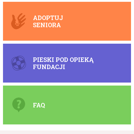
ADOPTUJ
SENIORA
PIESKI POD OPIEKĄ
FUNDACJI
FAQ